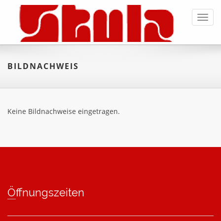
Toggl
navig
BILDNACHWEIS
Keine Bildnachweise eingetragen.
Öffnungszeiten