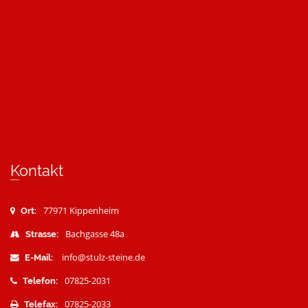
Kontakt
77971 Kippenheim
Ort:
Bachgasse 48a
Strasse:
info@stulz-steine.de
E-Mail:
07825-2031
Telefon:
07825-2033
Telefax: