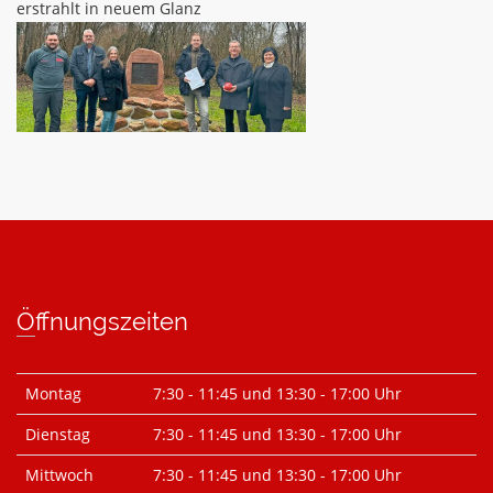
erstrahlt in neuem Glanz
Öffnungszeiten
Montag
7:30 - 11:45 und 13:30 - 17:00 Uhr
Dienstag
7:30 - 11:45 und 13:30 - 17:00 Uhr
Mittwoch
7:30 - 11:45 und 13:30 - 17:00 Uhr