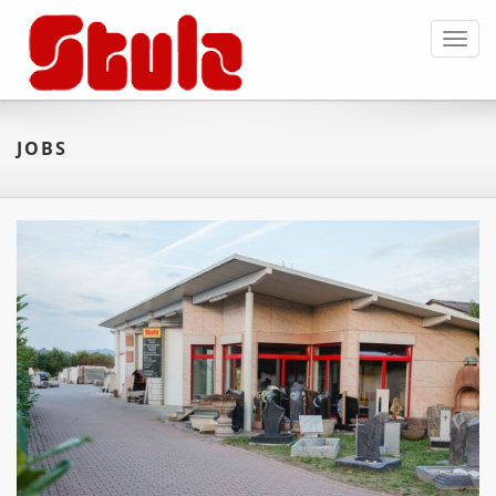
Toggl
navig
JOBS