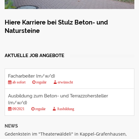
Hiere Karriere bei Stulz Beton- und
Natursteine
AKTUELLE JOB ANGEBOTE
Facharbeiter (m/w/d)
ab sofort
regulär
erwünscht
Ausbildung zum Beton- und Terrazzohersteller
(m/w/d)
09/2021
regulär
Ausbildung
NEWS
Gedenkstein im "Theaterwäldeli" in Kappel-Grafenhausen,